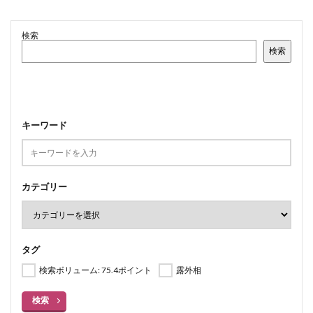
検索
検索
キーワード
カテゴリー
タグ
検索ボリューム: 75.4ポイント
露外相
検索