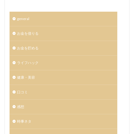
general
お金を借りる
お金を貯める
ライフハック
健康・美容
口コミ
感想
時事ネタ