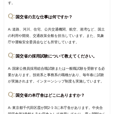
す。
Q:
国交省の主な仕事は何ですか？
A: 道路、河川、住宅、公共交通機関、航空、港湾など、国土
の利用や開発、交通政策全般を担当しています。また、気象
庁や運輸安全委員会なども所管しています。
Q:
国交省の採用試験について教えてください。
A: 国家公務員採用総合職試験または一般職試験を受験する必
要があります。技術系と事務系の職種があり、毎年春に試験
が実施されます。インターンシップ制度も実施しています。
Q:
国交省の本庁舎はどこにありますか？
A: 東京都千代田区霞が関2-1-3に本庁舎があります。中央合
同庁舎第3号館を主な庁舎として使用しており、霞ヶ関駅から