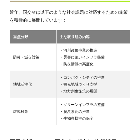
近年、国交省は以下のような社会課題に対応するための施策
を積極的に展開しています：
重点分野
主な取り組み内容
・河川改修事業の推進
防災・減災対策
・災害に強いインフラ整備
・防災情報の高度化
・コンパクトシティの推進
地域活性化
・観光地域づくり支援
・地方創生施策の展開
・グリーンインフラの整備
環境対策
・脱炭素化の推進
・生物多様性の保全