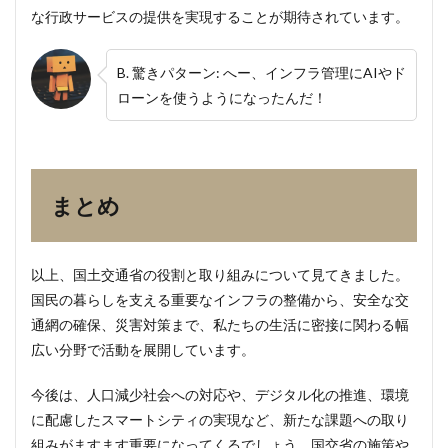
な行政サービスの提供を実現することが期待されています。
B. 驚きパターン: へー、インフラ管理にAIやド
ローンを使うようになったんだ！
まとめ
以上、国土交通省の役割と取り組みについて見てきました。
国民の暮らしを支える重要なインフラの整備から、安全な交
通網の確保、災害対策まで、私たちの生活に密接に関わる幅
広い分野で活動を展開しています。
今後は、人口減少社会への対応や、デジタル化の推進、環境
に配慮したスマートシティの実現など、新たな課題への取り
組みがますます重要になってくるでしょう。国交省の施策や