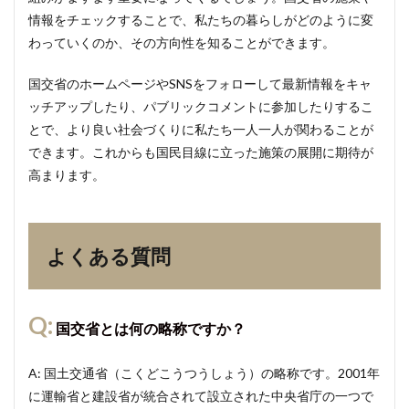
情報をチェックすることで、私たちの暮らしがどのように変
わっていくのか、その方向性を知ることができます。
国交省のホームページやSNSをフォローして最新情報をキャ
ッチアップしたり、パブリックコメントに参加したりするこ
とで、より良い社会づくりに私たち一人一人が関わることが
できます。これからも国民目線に立った施策の展開に期待が
高まります。
よくある質問
Q:
国交省とは何の略称ですか？
A: 国土交通省（こくどこうつうしょう）の略称です。2001年
に運輸省と建設省が統合されて設立された中央省庁の一つで