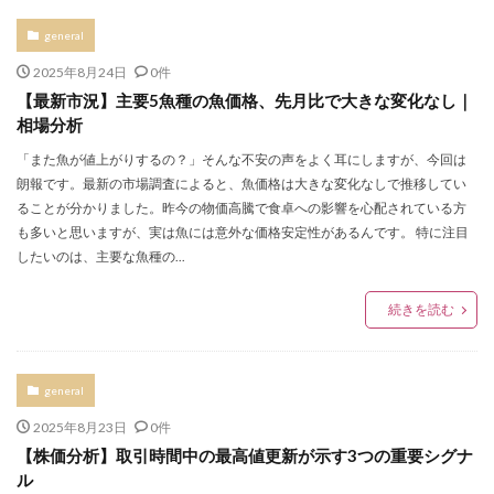
general
2025年8月24日
0件
【最新市況】主要5魚種の魚価格、先月比で大きな変化なし｜
相場分析
「また魚が値上がりするの？」そんな不安の声をよく耳にしますが、今回は
朗報です。最新の市場調査によると、魚価格は大きな変化なしで推移してい
ることが分かりました。昨今の物価高騰で食卓への影響を心配されている方
も多いと思いますが、実は魚には意外な価格安定性があるんです。 特に注目
したいのは、主要な魚種の...
続きを読む
general
2025年8月23日
0件
【株価分析】取引時間中の最高値更新が示す3つの重要シグナ
ル