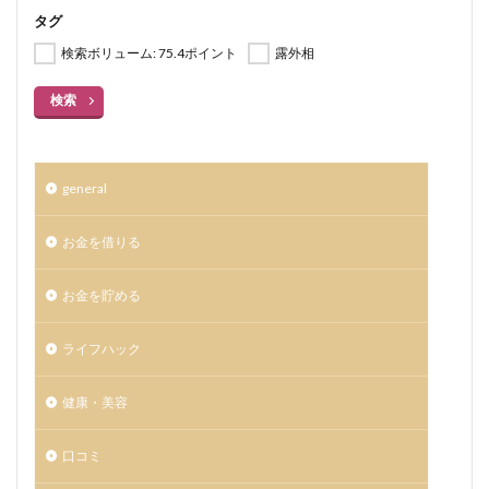
タグ
検索ボリューム: 75.4ポイント
露外相
検索
general
お金を借りる
お金を貯める
ライフハック
健康・美容
口コミ