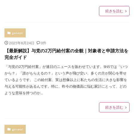
続きを読む
general
2025年8月24日
0件
【最新解説】与党の2万円給付案の全貌｜対象者と申請方法を
完全ガイド
「与党の2万円給付案」が連日のニュースを賑わせています。SNSでは「いつ
から？」「誰がもらえるの？」という声が飛び交い、多くの方が関心を寄せ
ているようです。 この給付案、実は想像以上に私たちの生活に大きな影響を
与える可能性があるんです。特に、昨今の物価高に悩む家計にとって、どの
ような意味を持つのか...
続きを読む
general