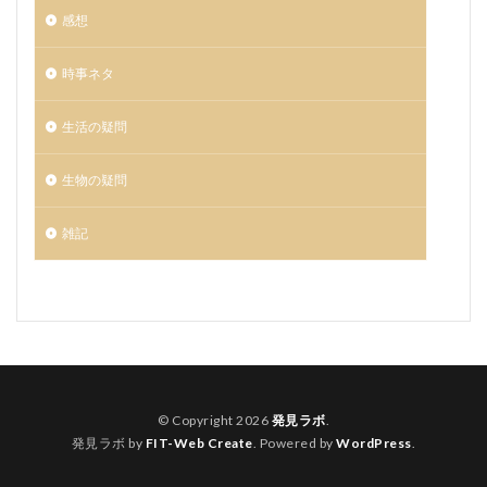
感想
時事ネタ
生活の疑問
生物の疑問
雑記
© Copyright 2026
発見ラボ
.
発見ラボ by
FIT-Web Create
. Powered by
WordPress
.