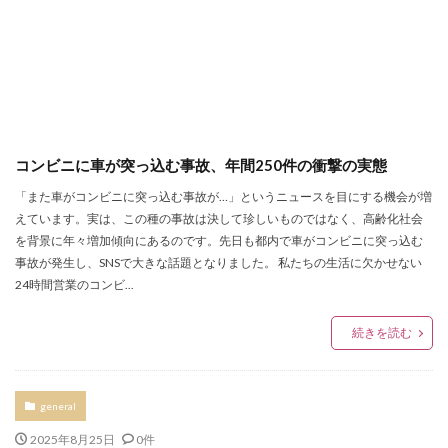
コンビニに車が突っ込む事故、年間250件の衝撃の実態
「また車がコンビニに突っ込む事故が…」というニュースを目にする機会が増
えています。実は、この種の事故は決して珍しいものではなく、高齢化社会
を背景に年々増加傾向にあるのです。先日も都内で車がコンビニに突っ込む
事故が発生し、SNSで大きな話題となりました。 私たちの生活に欠かせない
24時間営業のコンビ...
続きを読む
general
2025年8月25日
0件