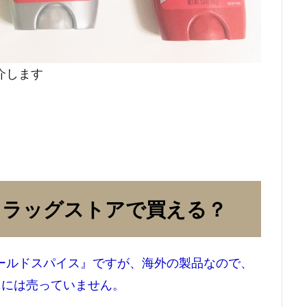
介します
ドラッグストアで買える？
ールドスパイス』ですが、海外の製品なので、
ニには売っていません。