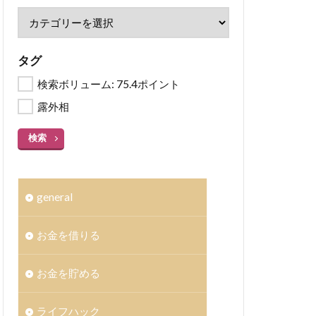
タグ
検索ボリューム: 75.4ポイント
露外相
検索
general
お金を借りる
お金を貯める
ライフハック