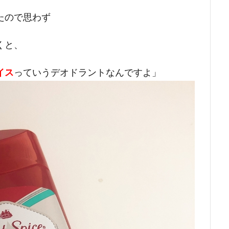
たので思わず
くと、
イス
っていうデオドラントなんですよ」