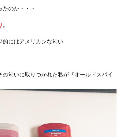
ったのか・・・
り
。
ジ的にはアメリカンな匂い。
その匂いに取りつかれた私が『オールドスパイ