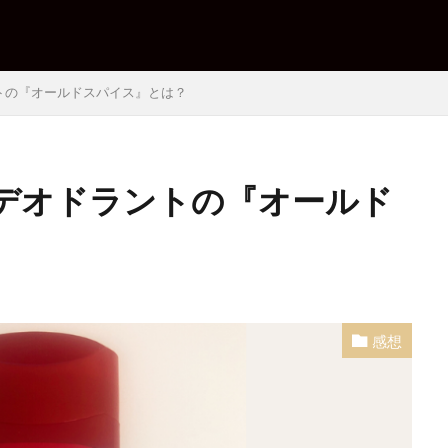
トの『オールドスパイス』とは？
デオドラントの『オールド
感想