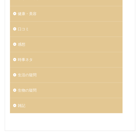
健康・美容
口コミ
感想
時事ネタ
生活の疑問
生物の疑問
雑記