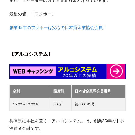
また、フリーターの方でも審査対象となっています。
最後の砦、「フクホー」
創業45年のフクホーは安心の日本貸金業協会会員！
【アルコシステム】
金利
限度額
日本貸金業界会員番号
15.00～20.00％
50万
第000281号
兵庫県に本社を置く「アルコシステム」は、創業35年の中小
消費者金融です。