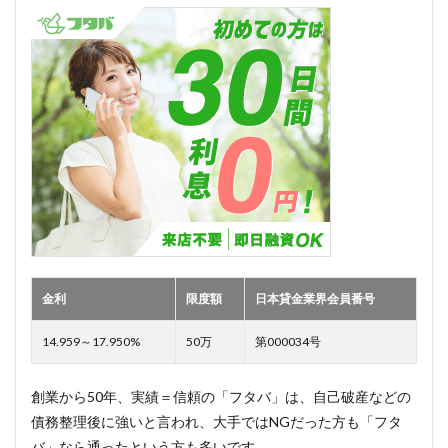
金利
限度額
日本貸金業界会員番号
14.959～17.950%
50万
第000034号
創業から50年、実績＝信頼の「フタバ」は、自己破産などの
債務整理後に強いと言われ、大手ではNGだった方も「フタ
バ」なら通ったという方も多いです。