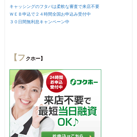
キャッシングのフタバは柔軟な審査で来店不要
ＷＥＢ申込で２４時間全国お申込み受付中
３０日間無利息キャンペーン中
【フ
クホー】