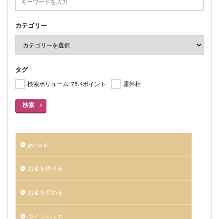
カテゴリー
タグ
検索ボリューム: 75.4ポイント
露外相
検索
general
お金を借りる
お金を貯める
ライフハック