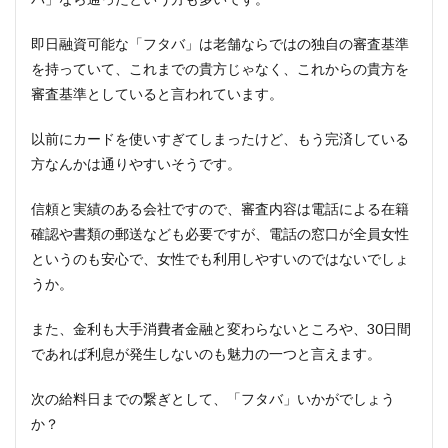
即日融資可能な「フタバ」は老舗ならではの独自の審査基準
を持っていて、これまでの貴方じゃなく、これからの貴方を
審査基準としていると言われています。
以前にカードを使いすぎてしまったけど、もう完済している
方なんかは通りやすいそうです。
信頼と実績のある会社ですので、審査内容は電話による在籍
確認や書類の郵送なども必要ですが、電話の窓口が全員女性
というのも安心で、女性でも利用しやすいのではないでしょ
うか。
また、金利も大手消費者金融と変わらないところや、30日間
であれば利息が発生しないのも魅力の一つと言えます。
次の給料日までの繋ぎとして、「フタバ」いかがでしょう
か？