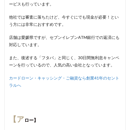
ービスも行っています。
他社では審査に落ちたけど、今すぐにでも現金が必要！とい
う方には非常におすすめです。
店舗は愛媛県ですが、セブンイレブンATM銀行での返済にも
対応しています。
また、後述する「フタバ」と同じく、30日間無利息キャンペ
ーンを行っているので、人気の高い会社となっています。
カードローン・キャッシング・ご融資なら創業41年のセント
ラルへ
【ア
ロー】