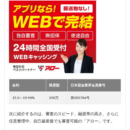
金利
限度額
日本貸金業界会員番号
15.0～19.94%
200万
第005786号
次に紹介するのは、審査のスピード、融資率の高さ、さらに
任意整理中、自己破産後でも審査可能の「アロー」です。