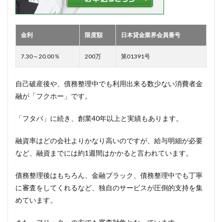
金利
限度額
日本貸金業界会員番号
7.30～20.00％
200万
第01391号
自己破産後や、債務整理中でも利用出来る数少ない消費者金
融が「フクホー」です。
「フタバ」に続き、創業40年以上と実績もあります。
融資率はどの会社よりかなり高いのですが、給与明細が必要
など、融資までには約1週間はかかると言われています。
債務整理後はもちろん、金融ブラック、債務整理中でも丁寧
に審査をしてくれるなど、独自のサービスが圧倒的支持を集
めています。