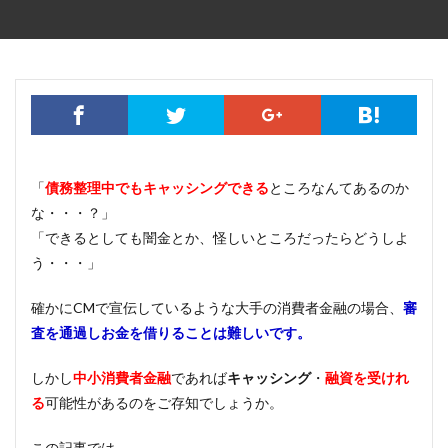
「
債務整理中でもキャッシングできる
ところなんてあるのか
な・・・？」
「できるとしても闇金とか、怪しいところだったらどうしよ
う・・・」
確かにCMで宣伝しているような大手の消費者金融の場合、
審
査を通過しお金を借りることは難しいです。
しかし
中小消費者金融
であれば
キャッシング
・
融資を受けれ
る
可能性があるのをご存知でしょうか。
この記事では、