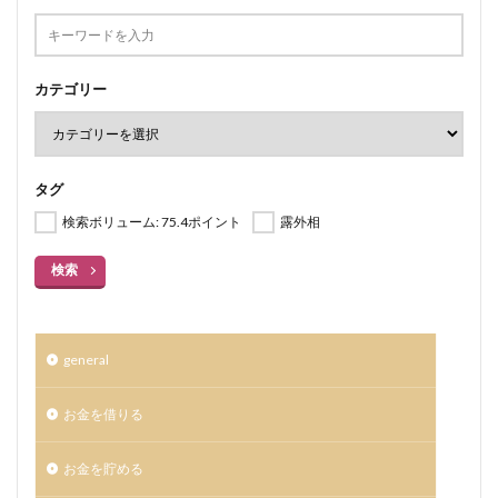
カテゴリー
タグ
検索ボリューム: 75.4ポイント
露外相
検索
general
お金を借りる
お金を貯める