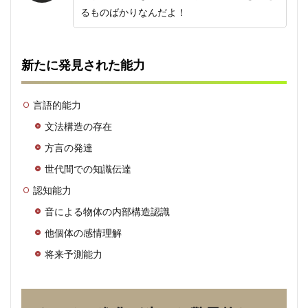
るものばかりなんだよ！
新たに発見された能力
言語的能力
文法構造の存在
方言の発達
世代間での知識伝達
認知能力
音による物体の内部構造認識
他個体の感情理解
将来予測能力