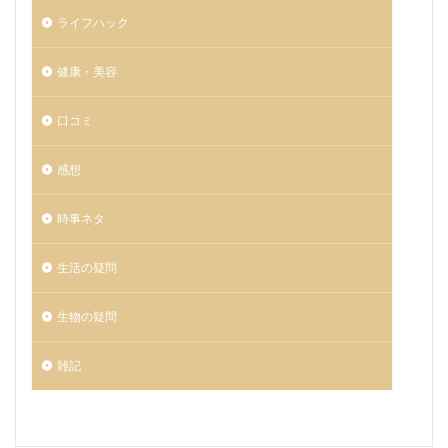
ライフハック
健康・美容
口コミ
感想
時事ネタ
生活の疑問
生物の疑問
雑記