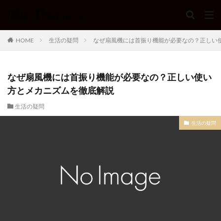
HOME
生活の疑問
なぜ扇風機には首振り機能が必要なの？正しい
なぜ扇風機には首振り機能が必要なの？正しい使い
方とメカニズムを徹底解説
生活の疑問
生活の疑問