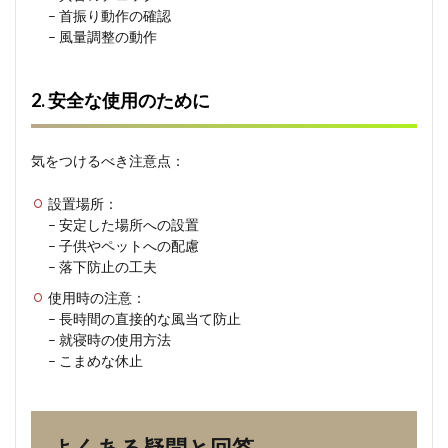
– 首振り動作の確認
– 風量調整の動作
2. 安全な使用のために
気をつけるべき注意点：
設置場所：
– 安定した場所への設置
– 子供やペットへの配慮
– 落下防止の工夫
使用時の注意：
– 長時間の直接的な風当て防止
– 就寝時の使用方法
– こまめな休止
よくある疑問と回答