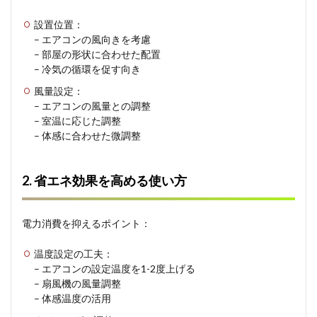
設置位置：
– エアコンの風向きを考慮
– 部屋の形状に合わせた配置
– 冷気の循環を促す向き
風量設定：
– エアコンの風量との調整
– 室温に応じた調整
– 体感に合わせた微調整
2. 省エネ効果を高める使い方
電力消費を抑えるポイント：
温度設定の工夫：
– エアコンの設定温度を1-2度上げる
– 扇風機の風量調整
– 体感温度の活用