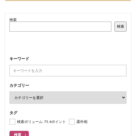
検索
検索
キーワード
カテゴリー
タグ
検索ボリューム: 75.4ポイント
露外相
検索