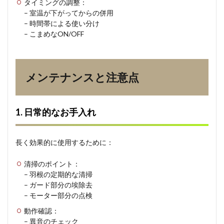
タイミングの調整：
– 室温が下がってからの併用
– 時間帯による使い分け
– こまめなON/OFF
メンテナンスと注意点
1. 日常的なお手入れ
長く効果的に使用するために：
清掃のポイント：
– 羽根の定期的な清掃
– ガード部分の埃除去
– モーター部分の点検
動作確認：
– 異音のチェック