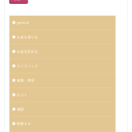
general
お金を借りる
お金を貯める
ライフハック
健康・美容
口コミ
感想
時事ネタ