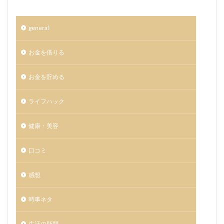
general
お金を借りる
お金を貯める
ライフハック
健康・美容
口コミ
感想
時事ネタ
生活の疑問