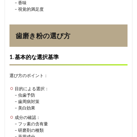
– 香味
– 視覚的満足度
歯磨き粉の選び方
1. 基本的な選択基準
選び方のポイント：
目的による選択：
– 虫歯予防
– 歯周病対策
– 美白効果
成分の確認：
– フッ素の含有量
– 研磨剤の種類
– 薬用成分