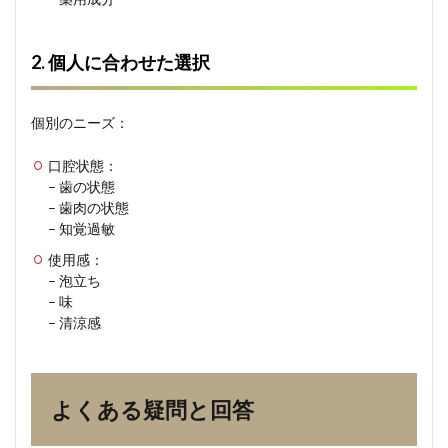
2. 個人に合わせた選択
個別のニーズ：
口腔状態：
– 歯の状態
– 歯肉の状態
– 知覚過敏
使用感：
– 泡立ち
– 味
– 清涼感
よくある疑問と回答