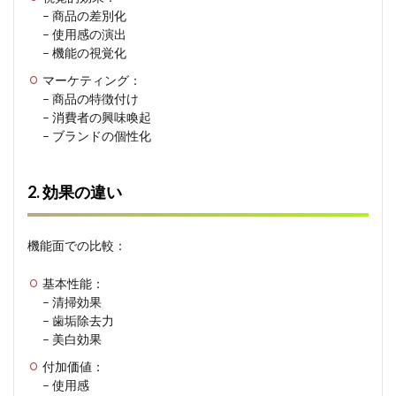
– 商品の差別化
– 使用感の演出
– 機能の視覚化
マーケティング：
– 商品の特徴付け
– 消費者の興味喚起
– ブランドの個性化
2. 効果の違い
機能面での比較：
基本性能：
– 清掃効果
– 歯垢除去力
– 美白効果
付加価値：
– 使用感