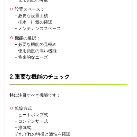
設置スペース：
– 必要な設置面積
– 排水・排気の確認
– メンテナンススペース
機能の選択：
– 必要な機能の見極め
– 使用頻度の高い機能
– 将来的なニーズ
2. 重要な機能のチェック
特に注目すべき機能です：
乾燥方式：
– ヒートポンプ式
– コンデンサー式
– 排気式
それぞれの特徴と適性を確認