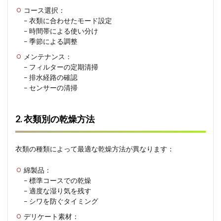
コース選択：
– 衣類に合わせたモード設定
– 時間帯による使い分け
– 季節による調整
メンテナンス：
– フィルターの定期清掃
– 排水経路の確認
– センサーの清掃
2. 衣類別の乾燥方法
衣類の種類によって最適な乾燥方法が異なります：
綿製品：
– 標準コースでの乾燥
– 適度な湿り気を残す
– シワを防ぐタイミング
デリケート素材：