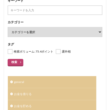
キーワード
カテゴリー
タグ
検索ボリューム: 75.4ポイント
露外相
検索
general
お金を借りる
お金を貯める