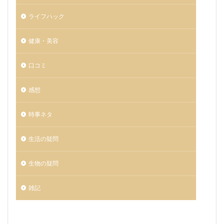
ライフハック
健康・美容
口コミ
感想
時事ネタ
生活の疑問
生物の疑問
雑記