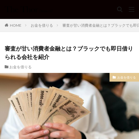
HOME
お金を借りる
審査が甘い消費者金融とは？ブラックでも即
審査が甘い消費者金融とは？ブラックでも即日借り
られる会社を紹介
お金を借りる
お金を借りる