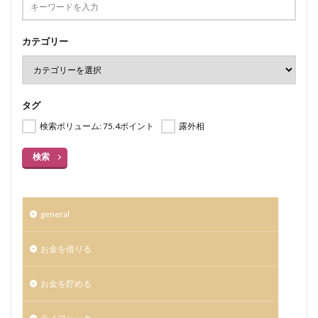
カテゴリー
タグ
検索ボリューム: 75.4ポイント
露外相
検索
general
お金を借りる
お金を貯める