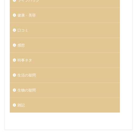
ライフハック
健康・美容
口コミ
感想
時事ネタ
生活の疑問
生物の疑問
雑記