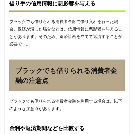
借り手の信用情報に悪影響を与える
4.4
借り
すぎ
ブラックでも借りられる消費者金融で借り入れを行った場
に注
合、返済が滞った場合などは、信用情報に悪影響を与えるこ
意す
る
とがあります。そのため、返済計画を立てて返済することが
必要です。
5
まと
め
ブラックでも借りられる消費者金
融の注意点
ブラックでも借りられる消費者金融を利用する場合は、以下
のような注意点があります。
金利や返済期間などを比較する