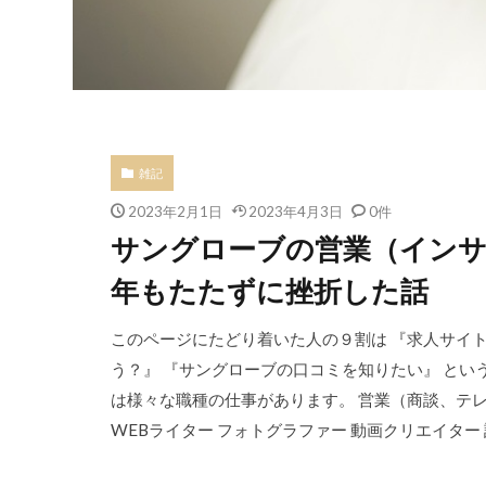
雑記
2023年2月1日
2023年4月3日
0件
サングローブの営業（インサ
年もたたずに挫折した話
このページにたどり着いた人の９割は 『求人サイ
う？』 『サングローブの口コミを知りたい』 とい
は様々な職種の仕事があります。 営業（商談、テレア
WEBライター フォトグラファー 動画クリエイター 