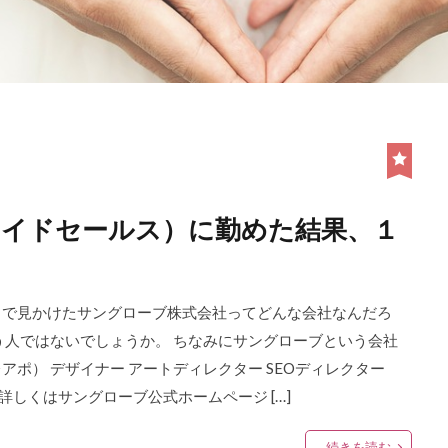
イドセールス）に勤めた結果、１
トで見かけたサングローブ株式会社ってどんな会社なんだろ
う人ではないでしょうか。 ちなみにサングローブという会社
ポ） デザイナー アートディレクター SEOディレクター
詳しくはサングローブ公式ホームページ […]
続きを読む