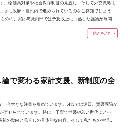
す。物価高対策や社会保障制度の見直し、そして外交戦略ま
まさに政府・自民内で進められているのをご存知でしょう
ものの、実は与党内部では予想以上に白熱した議論が展開...
続きを読む
し論で変わる家計支援、新制度の全
が、今大きな注目を集めています。SNSでは連日、賛否両論が
が寄せられています。特に、子育て世帯や若い世代にとっ
新の動向と見直しの具体的な内容、そして私たちの生活...