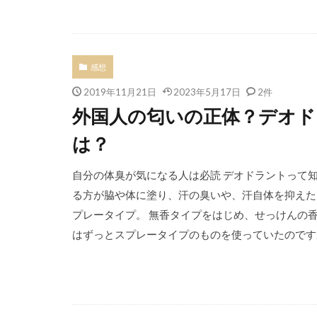
感想
2019年11月21日
2023年5月17日
2件
外国人の匂いの正体？デオ
は？
自分の体臭が気になる人は必読 デオドラントって
る方が脇や体に塗り、汗の臭いや、汗自体を抑えたり
プレータイプ。 無香タイプをはじめ、せっけんの
はずっとスプレータイプのものを使っていたのですが