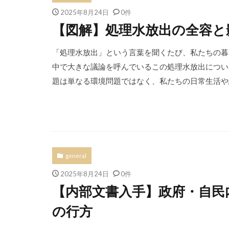
2025年8月24日
0件
【図解】処理水放出の全容と
「処理水放出」という言葉を聞くたび、私たちの暮
中で大きな議論を呼んでいるこの処理水放出につい
題は単なる環境問題ではなく、私たちの日常生活や経
general
2025年8月24日
0件
【内部文書入手】政府・自民
の行方