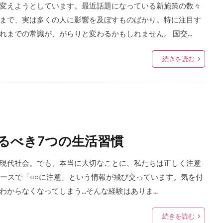
変えようとしています。最近話題になっている新施策の数々
まで、実は多くの人に影響を及ぼすものばかり。特に注目す
までの常識が、がらりと変わるかもしれません。 国交...
続きを読む
るべき7つの生活習慣
現代社会。でも、本当に大切なことに、私たちは正しく注意
ュースで「○○に注意」という情報が飛び交っています。気を付
らなくなってしまう...そんな経験はありま...
続きを読む