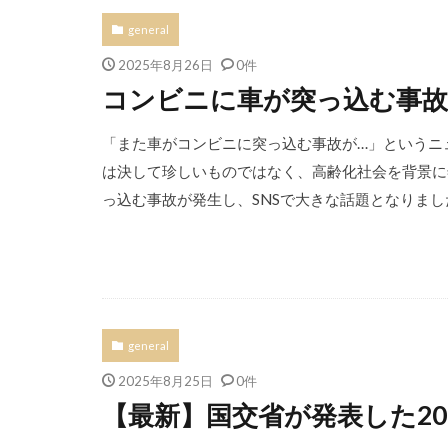
general
2025年8月26日
0件
コンビニに車が突っ込む事故
「また車がコンビニに突っ込む事故が…」というニ
は決して珍しいものではなく、高齢化社会を背景に
っ込む事故が発生し、SNSで大きな話題となりました
general
2025年8月25日
0件
【最新】国交省が発表した20