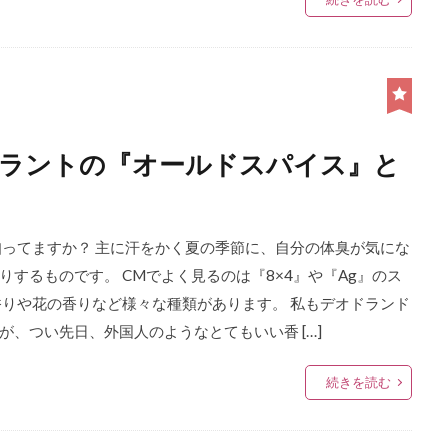
ドラントの『オールドスパイス』と
知ってますか？ 主に汗をかく夏の季節に、自分の体臭が気にな
するものです。 CMでよく見るのは『8×4』や『Ag』のス
香りや花の香りなど様々な種類があります。 私もデオドランド
、つい先日、外国人のようなとてもいい香 […]
続きを読む