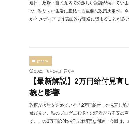
連日、政府・自民党内での激しい議論が続いていま
で、私たちの生活に直結する重要な政策決定が、今
か？ メディアでは表面的な報道に留まることが多い
general
2025年8月24日
0件
【最新解説】2万円給付見直
貌と影響
政府が検討を進めている「2万円給付」の見直し論
飛び交い、私のブログにも多くの読者から不安の声
て、この2万円給付の行方は切実な問題。今回は、最