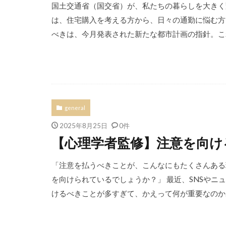
国土交通省（国交省）が、私たちの暮らしを大きく
は、住宅購入を考える方から、日々の通勤に悩む方
べきは、今月発表された新たな都市計画の指針。これ
general
2025年8月25日
0件
【心理学者監修】注意を向け
「注意を払うべきことが、こんなにもたくさんある
を向けられているでしょうか？」 最近、SNSやニ
けるべきことが多すぎて、かえって何が重要なのかわか