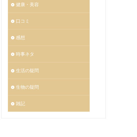
健康・美容
口コミ
感想
時事ネタ
生活の疑問
生物の疑問
雑記