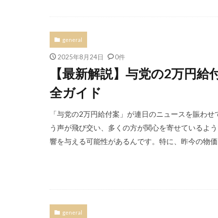
general
2025年8月24日
0件
【最新解説】与党の2万円給
全ガイド
「与党の2万円給付案」が連日のニュースを賑わせ
う声が飛び交い、多くの方が関心を寄せているよう
響を与える可能性があるんです。特に、昨今の物価高
general