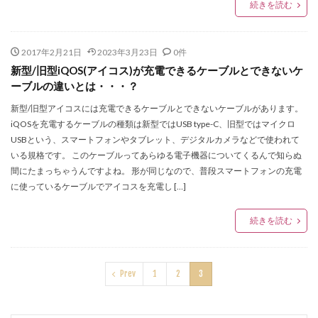
続きを読む
2017年2月21日
2023年3月23日
0件
新型/旧型iQOS(アイコス)が充電できるケーブルとできないケ
ーブルの違いとは・・・？
新型/旧型アイコスには充電できるケーブルとできないケーブルがあります。
iQOSを充電するケーブルの種類は新型ではUSB type-C、旧型ではマイクロ
USBという、スマートフォンやタブレット、デジタルカメラなどで使われて
いる規格です。 このケーブルってあらゆる電子機器についてくるんで知らぬ
間にたまっちゃうんですよね。 形が同じなので、普段スマートフォンの充電
に使っているケーブルでアイコスを充電し […]
続きを読む
Prev
1
2
3