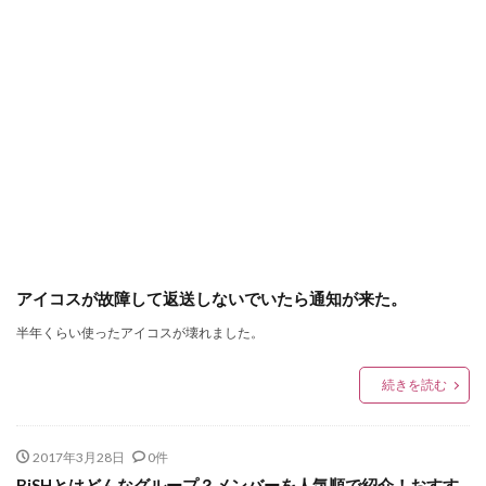
アイコスが故障して返送しないでいたら通知が来た。
半年くらい使ったアイコスが壊れました。
続きを読む
2017年3月28日
0件
BiSHとはどんなグループ？メンバーを人気順で紹介！おすす