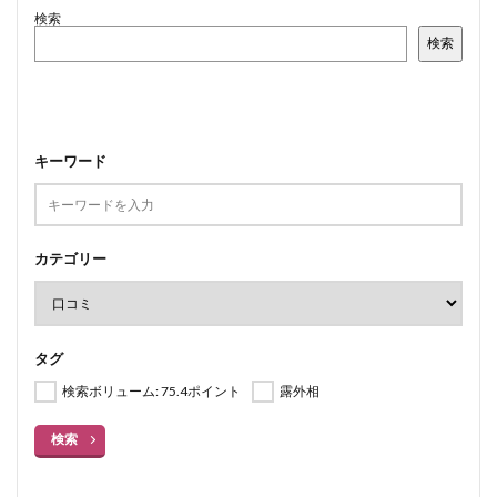
検索
検索
キーワード
カテゴリー
タグ
検索ボリューム: 75.4ポイント
露外相
検索