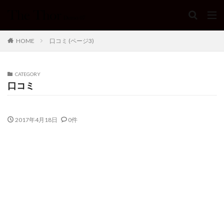
HOME
口コミ (ページ3)
CATEGORY
口コミ
2017年4月18日
0件