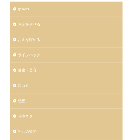
general
お金を借りる
お金を貯める
ライフハック
健康・美容
口コミ
感想
時事ネタ
生活の疑問